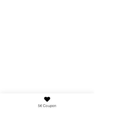
5€ Coupon