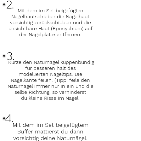
2.
Mit dem im Set beigefügten
Nagelhautschieber die Nagelhaut
vorsichtig zurückschieben und die
unsichtbare Haut (Eponychium) auf
der Nagelplatte entfernen.
3.
Kürze den Naturnagel kuppenbündig
für besseren halt des
modellierten Nageltips. Die
Nagelkante feilen. (Tipp: feile den
Naturnagel immer nur in ein und die
selbe Richtung, so verhinderst
du kleine Risse im Nagel.
4.
Mit dem im Set beigefügtem
Buffer mattierst du dann
vorsichtig deine Naturnägel.