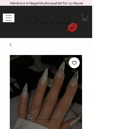
Maniküre in Nagelstudioqualität für zu Hause
XOXO JOE
LUXURY NAILS & MORE