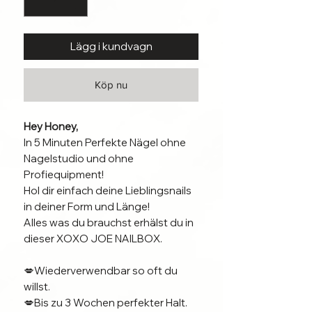
Lägg i kundvagn
Köp nu
Hey Honey,
In 5 Minuten Perfekte Nägel ohne
Nagelstudio und ohne
Profiequipment!
Hol dir einfach deine Lieblingsnails
in deiner Form und Länge!
Alles was du brauchst erhälst du in
dieser XOXO JOE NAILBOX.
💋Wiederverwendbar so oft du
willst.
💋Bis zu 3 Wochen perfekter Halt.