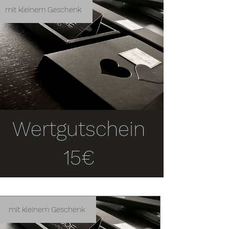
mit kleinem Geschenk
Wertgutschein
15€
mit kleinem Geschenk