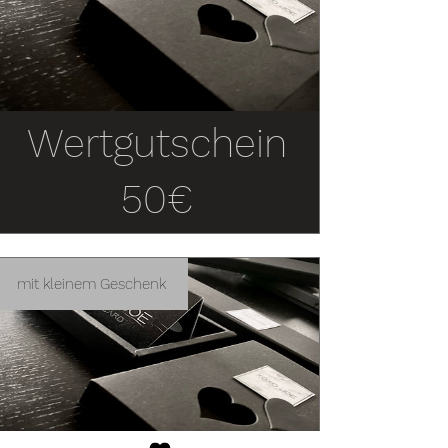
Wertgutschein
50€
mit kleinem Geschenk