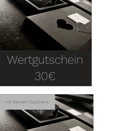
Wertgutschein
30€
mit kleinem Geschenk