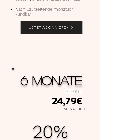
Nach Laufzeitende monatlich
kündbar
JETZT ABONNIEREN
6 MONATE
30,99€
24,79€
MONATLICH
20%