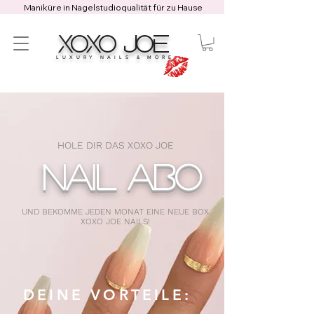
Maniküre in Nagelstudioqualität für zu Hause
XOXO JOE
LUXURY NAILS & MORE
HOLE DIR DAS XOXO JOE
NAIL ABO
UND BEKOMME JEDEN MONAT EINE NEUE BOX
XOXO JOE NAILS!
DEINE VORTEILE: