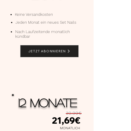
Keine Versandkosten
Jeden Monat ein neues Set Nails
Nach Laufzeitende monatlich
kündbar
JETZT ABONNIEREN
12 MONATE
30,99€
21,69€
MONATLICH