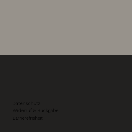
Datenschutz
Widerruf & Rückgabe
Barrierefreiheit