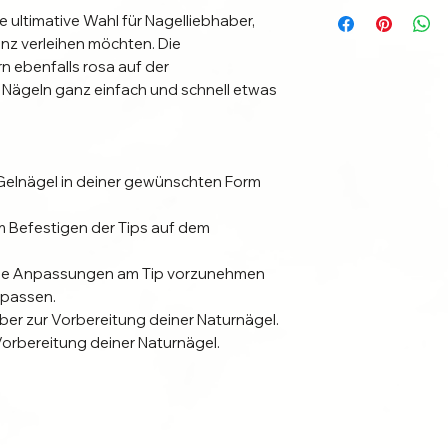
die ultimative Wahl für Nagelliebhaber,
nz verleihen möchten. Die
n ebenfalls rosa auf der
n Nägeln ganz einfach und schnell etwas
Gelnägel in deiner gewünschten Form
 Befestigen der Tips auf dem
ale Anpassungen am Tip vorzunehmen
upassen.
r zur Vorbereitung deiner Naturnägel.
orbereitung deiner Naturnägel.