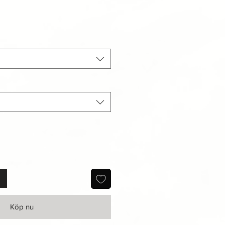
eapris
Köp nu