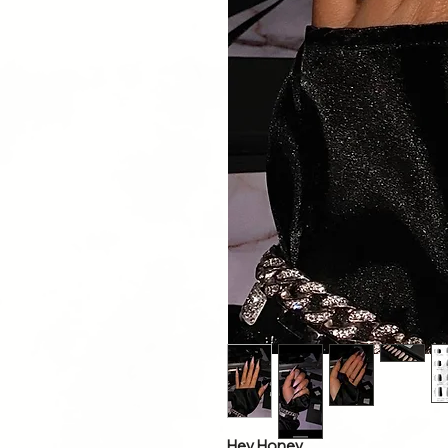
Hey Honey,