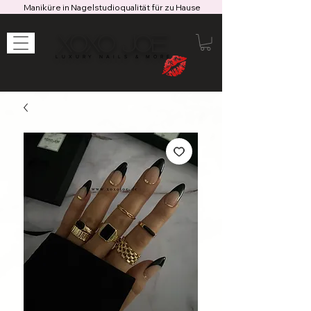
Maniküre in Nagelstudioqualität für zu Hause
XOXO JOE
LUXURY NAILS & MORE