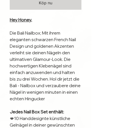
Köp nu
Hey Honey,
Die Bali Nailbox; Mit ihrem
eleganten schwarzen French Nail
Design und goldenen Akzenten
verleiht sie deinen Nägeln den
ultimativen Glamour-Look. Die
hochwertigen Klebenägel sind
einfach anzuwenden und halten
bis zu drei Wochen. Hol dir jetzt die
Bali - Nailbox und verzaubere deine
Nägel in wenigen minuten in einen
echten Hingucker
Jedes Nail Box Set enthält:
💋10 Handdesignte künstliche
Gelnägel in deiner gewünschten