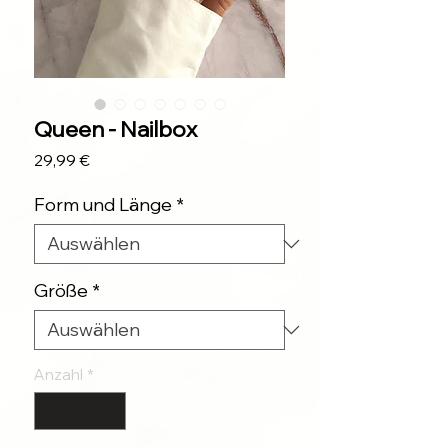
Queen - Nailbox
Preis
29,99 €
Form und Länge
*
Größe
*
Anzahl
*