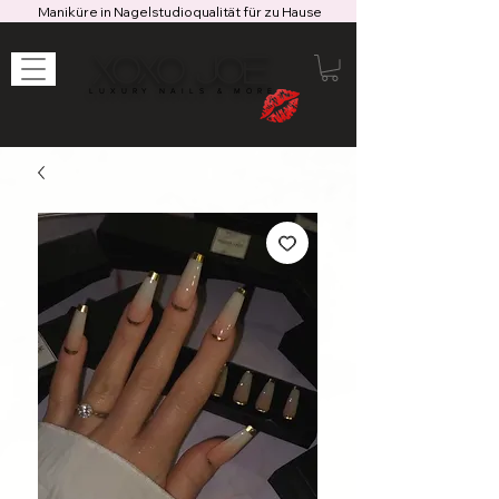
Maniküre in Nagelstudioqualität für zu Hause
XOXO JOE
LUXURY NAILS & MORE