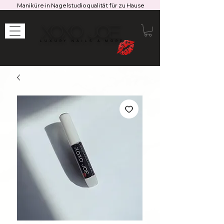
Maniküre in Nagelstudioqualität für zu Hause
XOXO JOE
LUXURY NAILS & MORE