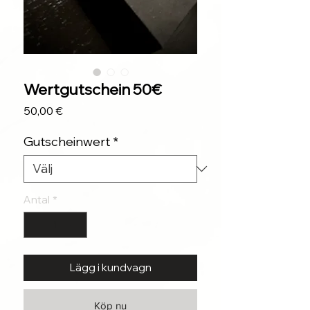
Wertgutschein 50€
Pris
50,00 €
Gutscheinwert
*
Antal
*
Lägg i kundvagn
Köp nu