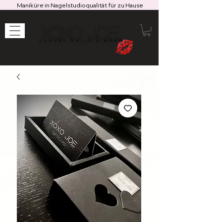
Maniküre in Nagelstudioqualität für zu Hause
XOXO JOE
LUXURY NAILS & MORE