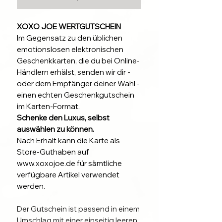
XOXO JOE WERTGUTSCHEIN
Im Gegensatz zu den üblichen
emotionslosen elektronischen
Geschenkkarten, die du bei Online-
Händlern erhälst, senden wir dir -
oder dem Empfänger deiner Wahl -
einen echten Geschenkgutschein
im Karten-Format.
Schenke den Luxus, selbst
auswählen zu können.
Nach Erhalt kann die Karte als
Store-Guthaben auf
www.xoxojoe.de für sämtliche
verfügbare Artikel verwendet
werden.
Der Gutschein ist passend in einem
Umschlag mit einer einseitig leeren