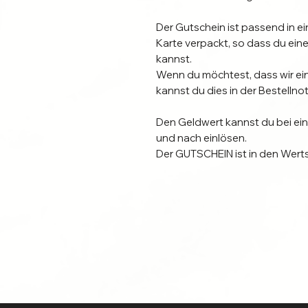
Der Gutschein ist passend in ei
Karte verpackt, so dass du eine
kannst.
Wenn du möchtest, dass wir ei
kannst du dies in der Bestelln
Den Geldwert kannst du bei ei
und nach einlösen.
Der GUTSCHEIN ist in den Wertst