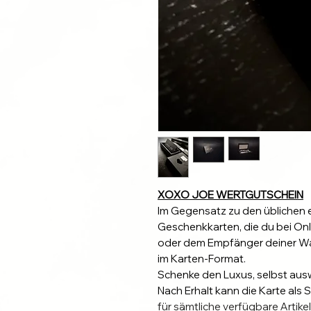
XOXO JOE WERTGUTSCHEIN
Im Gegensatz zu den üblichen 
Geschenkkarten, die du bei Onli
oder dem Empfänger deiner Wa
im Karten-Format.
Schenke den Luxus, selbst aus
Nach Erhalt kann die Karte al
für sämtliche verfügbare Artik