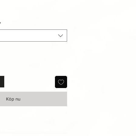
*
Köp nu