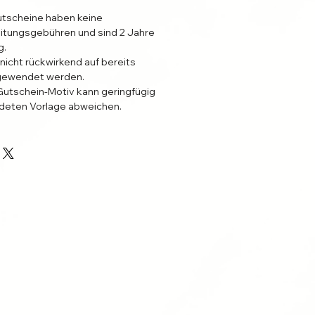
tscheine haben keine
eitungsgebühren und sind 2 Jahre
g.
icht rückwirkend auf bereits
ngewendet werden.
Gutschein-Motiv kann geringfügig
ldeten Vorlage abweichen.