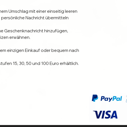
nem Umschlag mit einer einseitig leeren
 persönliche Nachricht übermitteln
ne Geschenknachricht hinzufügen,
otizen erwähnen.
nem einzigen Einkauf oder bequem nach
ufen 15, 30, 50 und 100 Euro erhältlich.