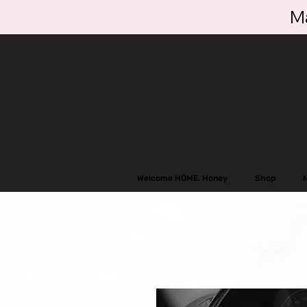
Ma
Welcome HOME, Honey
Shop
N