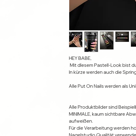
HEY BABE, 

 Mit dIesem Pastell-Look bist du auf jedenfall bereit für den Sommer. 

In kürze werden auch die Spring
Alle Put On Nails werden als Uni
Alle Produktbilder sind Beispiel
MINIMALE, kaum sichtbare Abw
aufweißen. 

Für die Verarbeitung werden ho
Nagelstudio Qualität verwendet