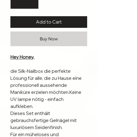
Add to Cart
Buy Now
Hey Honey,
die Silk-Nailbox die perfekte
Lösung für alle, die zu Hause eine
professionell aussehende
Maniküre erzielen möchten.Keine
UV lampe nötig - einfach
aufkleben.
Dieses Set enthält
gebrauchsfertige Gelnägel mit
luxuriösem Seidenfinish.
Für ein müheloses und