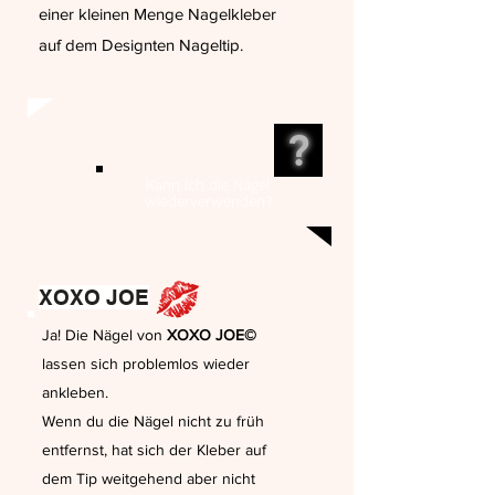
einer kleinen Menge Nagelkleber
auf dem Designten Nageltip.
?
Kann ich die Nägel
wiederverwenden?
XOXO JOE
Ja! Die Nägel von
XOXO JOE©
lassen sich problemlos wieder
ankleben.
Wenn du die Nägel nicht zu früh
entfernst, hat sich der Kleber auf
dem Tip weitgehend aber nicht