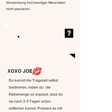
Verwendung hochwertiger Marerialien
nicht passieren.
?
Kann ich die Nägel auch nur übers
Wochenende oder nur ein paar Tage
tragen?
XOXO JOE
Du kannst die Tragezeit selbst
bestimmen, indem du die
Klebemenge so anpasst, dass du
sie nach 2-3 Tagen schon
entfernen kannst. Probiere es mit