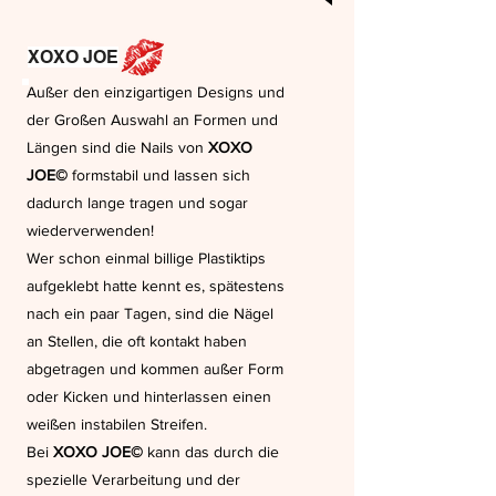
XOXO JOE
Außer den einzigartigen Designs und
der Großen Auswahl an Formen und
Längen sind die Nails von
XOXO
JOE©
formstabil und lassen sich
dadurch lange tragen und sogar
wiederverwenden!
Wer schon einmal billige Plastiktips
aufgeklebt hatte kennt es, spätestens
nach ein paar Tagen, sind die Nägel
an Stellen, die oft kontakt haben
abgetragen und kommen außer Form
oder Kicken und hinterlassen einen
weißen instabilen Streifen.
Bei
XOXO JOE©
kann das durch die
spezielle Verarbeitung und der