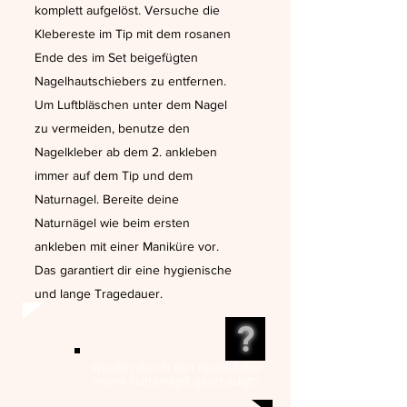
komplett aufgelöst. Versuche die
Klebereste im Tip mit dem rosanen
Ende des im Set beigefügten
Nagelhautschiebers zu entfernen.
Um Luftbläschen unter dem Nagel
zu vermeiden, benutze den
Nagelkleber ab dem 2. ankleben
immer auf dem Tip und dem
Naturnagel. Bereite deine
Naturnägel wie beim ersten
ankleben mit einer Maniküre vor.
Das garantiert dir eine hygienische
und lange Tragedauer.
?
Werden durch den Nagelkleber
meine Naturnägel geschädigt?