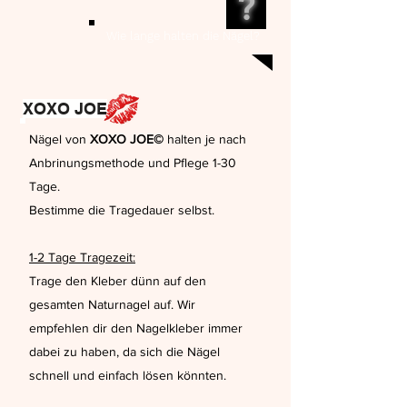
?
Wie lange halten die Nägel?
XOXO JOE
Nägel von
XOXO JOE©
halten je nach
Anbrinungsmethode und Pflege 1-30
Tage.
Bestimme die Tragedauer selbst.
1-2 Tage Tragezeit:
Trage den Kleber dünn auf den
gesamten Naturnagel auf. Wir
empfehlen dir den Nagelkleber immer
dabei zu haben, da sich die Nägel
schnell und einfach lösen könnten.