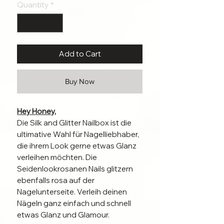
Quantity
*
Add to Cart
Buy Now
Hey Honey,
Die Silk and Glitter Nailbox ist die
ultimative Wahl für Nagelliebhaber,
die ihrem Look gerne etwas Glanz
verleihen möchten. Die
Seidenlookrosanen Nails glitzern
ebenfalls rosa auf der
Nagelunterseite. Verleih deinen
Nägeln ganz einfach und schnell
etwas Glanz und Glamour.