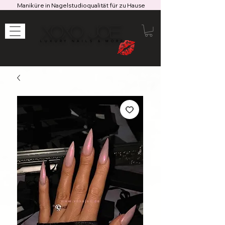
Maniküre in Nagelstudioqualität für zu Hause
XOXO JOE
LUXURY NAILS & MORE