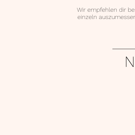
Wir empfehlen dir be
einzeln auszumessen
N