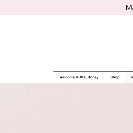
Ma
Welcome HOME, Honey
Shop
N