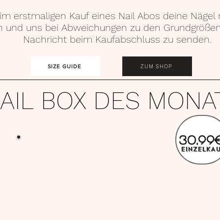
im erstmaligen Kauf eines Nail Abos deine Nägel 
 und uns bei Abweichungen zu den Grundgrößen
Nachricht beim Kaufabschluss zu senden.
ZUM SHOP
SIZE GUIDE
AIL BOX DES MONA
30,99
EiNZELKA