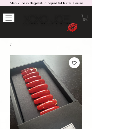
Maniküre in Nagelstudioqualität für zu Hause
XOXO JOE
LUXURY NAILS & MORE