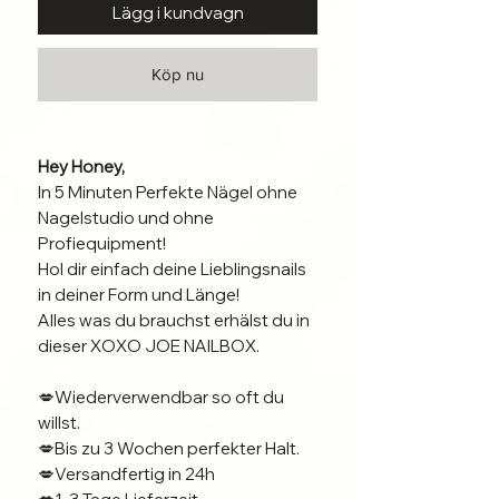
Lägg i kundvagn
Köp nu
Hey Honey,
In 5 Minuten Perfekte Nägel ohne
Nagelstudio und ohne
Profiequipment!
Hol dir einfach deine Lieblingsnails
in deiner Form und Länge!
Alles was du brauchst erhälst du in
dieser XOXO JOE NAILBOX.
💋Wiederverwendbar so oft du
willst.
💋Bis zu 3 Wochen perfekter Halt.
💋Versandfertig in 24h