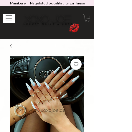
Maniküre in Nagelstudioqualität für zu Hause
XOXO JOE
LUXURY NAILS & MORE