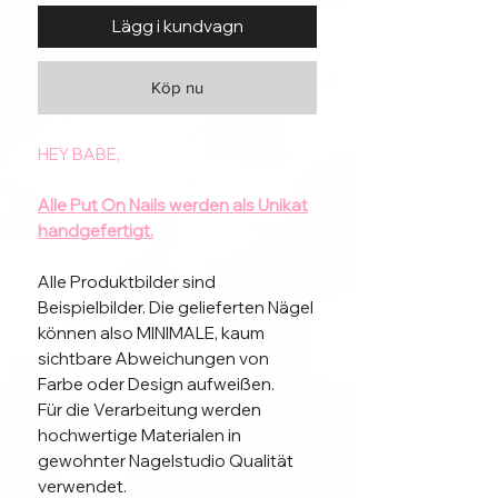
Lägg i kundvagn
Köp nu
HEY BABE,
Alle Put On Nails werden als Unikat
handgefertigt.
Alle Produktbilder sind
Beispielbilder. Die gelieferten Nägel
können also MINIMALE, kaum
sichtbare Abweichungen von
Farbe oder Design aufweißen.
Für die Verarbeitung werden
hochwertige Materialen in
gewohnter Nagelstudio Qualität
verwendet.