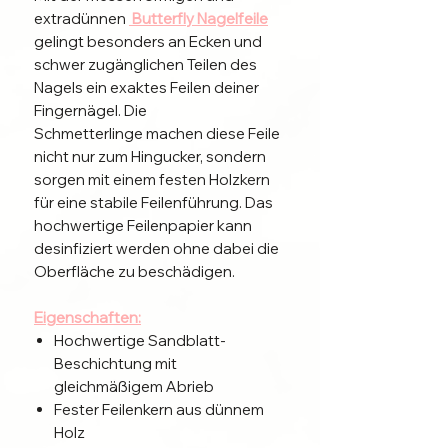
extradünnen
Butterfly Nagelfeile
gelingt besonders an Ecken und
schwer zugänglichen Teilen des
Nagels ein exaktes Feilen deiner
Fingernägel. Die
Schmetterlinge machen diese Feile
nicht nur zum Hingucker, sondern
sorgen mit einem festen Holzkern
für eine stabile Feilenführung. Das
hochwertige Feilenpapier kann
desinfiziert werden ohne dabei die
Oberfläche zu beschädigen.
Eigenschaften:
Hochwertige Sandblatt-
Beschichtung mit
gleichmäßigem Abrieb
Fester Feilenkern aus dünnem
Holz