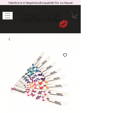
Maniküre in Nagelstudioqualität für zu Hause
XOXO JOE
LUXURY NAILS & MORE