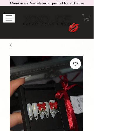
Maniküre in Nagelstudioqualität für zu Hause
XOXO JOE
LUXURY NAILS & MORE