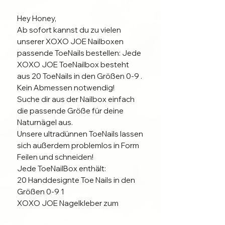
Hey Honey,
Ab sofort kannst du zu vielen
unserer XOXO JOE Nailboxen
passende ToeNails bestellen: Jede
XOXO JOE ToeNailbox besteht
aus 20 ToeNails in den Größen 0-9 .
Kein Abmessen notwendig!
Suche dir aus der Nailbox einfach
die passende Größe für deine
Naturnägel aus.
Unsere ultradünnen ToeNails lassen
sich außerdem problemlos in Form
Feilen und schneiden!
Jede ToeNailBox enthält:
20 Handdesignte Toe Nails in den
Größen 0-9 1
XOXO JOE Nagelkleber zum
Befestigen der Tips auf dem