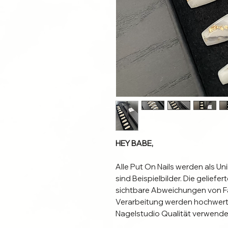
HEY BABE,
Alle Put On Nails werden als Un
sind Beispielbilder. Die gelief
sichtbare Abweichungen von Fa
Verarbeitung werden hochwerti
Nagelstudio Qualität verwende