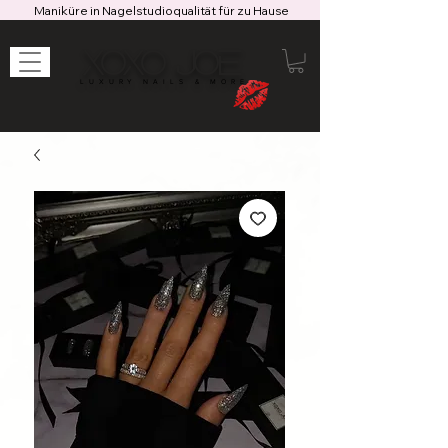
Maniküre in Nagelstudioqualität für zu Hause
XOXO JOE
LUXURY NAILS & MORE