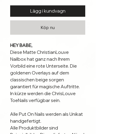
Lägg i kundvagn
Köp nu
HEY BABE,
Diese Matte ChristianLouve
Nailbox hat ganz nach Ihrem
Vorbild eine rote Unterseite. Die
goldenen Overlays auf dem
classischen beige sorgen
garantiert für magische Auftritte.
In kürze werden die ChrisLouve
ToeNails verfügbar sein.
Alle Put On Nails werden als Unikat
handgefertigt.
Alle Produktbilder sind