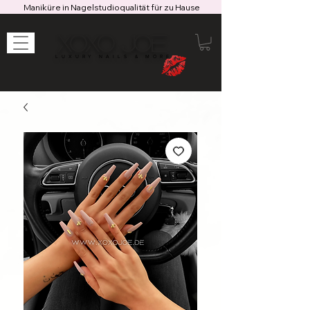
Maniküre in Nagelstudioqualität für zu Hause
XOXO JOE
LUXURY NAILS & MORE