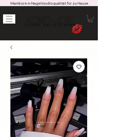
Maniküre in Nagelstudioqualität für zu Hause
XOXO JOE
LUXURY NAILS & MORE