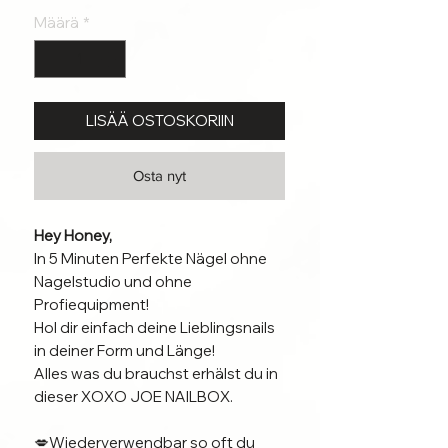
Määrä
*
LISÄÄ OSTOSKORIIN
Osta nyt
Hey Honey,
In 5 Minuten Perfekte Nägel ohne
Nagelstudio und ohne
Profiequipment!
Hol dir einfach deine Lieblingsnails
in deiner Form und Länge!
Alles was du brauchst erhälst du in
dieser XOXO JOE NAILBOX.
💋Wiederverwendbar so oft du