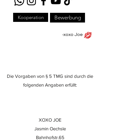
Kooperation
Bewerbung
-xoxo Joe
Die Vorgaben von § 5 TMG sind durch die
folgenden Angaben erfüllt:
XOXO JOE
Jasmin Oechsle
Bahnhofstr.65