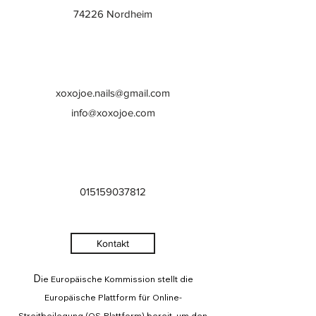
74226 Nordheim
xoxojoe.nails@gmail.com
info@xoxojoe.com
015159037812
Kontakt
D
ie Europäische Kommission stellt die
Europäische Plattform für Online-
Streitbeilegung (OS-Plattform) bereit, um den