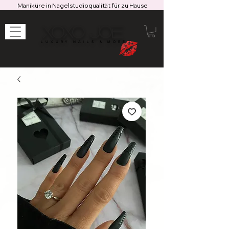
Maniküre in Nagelstudioqualität für zu Hause
XOXO JOE
LUXURY NAILS & MORE