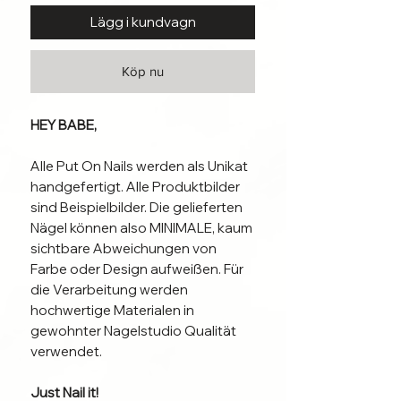
Lägg i kundvagn
Köp nu
HEY BABE,
Alle Put On Nails werden als Unikat
handgefertigt. Alle Produktbilder
sind Beispielbilder. Die gelieferten
Nägel können also MINIMALE, kaum
sichtbare Abweichungen von
Farbe oder Design aufweißen. Für
die Verarbeitung werden
hochwertige Materialen in
gewohnter Nagelstudio Qualität
verwendet.
Just Nail it!