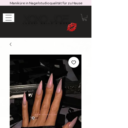
Maniküre in Nagelstudioqualität für zu Hause
XOXO JOE
LUXURY NAILS & MORE