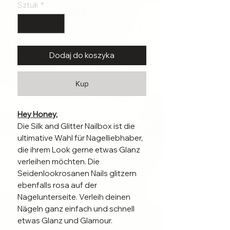
Sztuk
*
Dodaj do koszyka
Kup
Hey Honey,
Die Silk and Glitter Nailbox ist die
ultimative Wahl für Nagelliebhaber,
die ihrem Look gerne etwas Glanz
verleihen möchten. Die
Seidenlookrosanen Nails glitzern
ebenfalls rosa auf der
Nagelunterseite. Verleih deinen
Nägeln ganz einfach und schnell
etwas Glanz und Glamour.