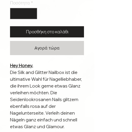
Ποσότητα
*
Προσθήκη στο καλάθι
Αγορά τώρα
Hey Honey,
Die Silk and Glitter Nailbox ist die
ultimative Wahl für Nagelliebhaber,
die ihrem Look gerne etwas Glanz
verleihen möchten. Die
Seidenlookrosanen Nails glitzern
ebenfalls rosa auf der
Nagelunterseite. Verleih deinen
Nägeln ganz einfach und schnell
etwas Glanz und Glamour.