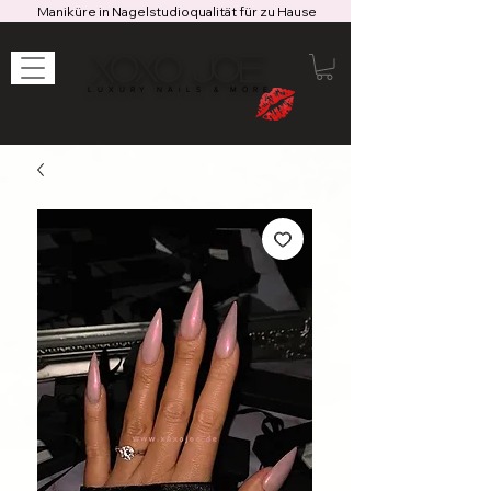
Maniküre in Nagelstudioqualität für zu Hause
XOXO JOE
LUXURY NAILS & MORE