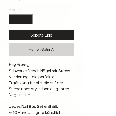
Adet
*
Sepete Ekle
Hemen Satın Al
Hey Honey,
Schwarze french Nägel mit Strass
Verzierung - die perfekte
Ergänzung für alle, die auf der
Suche nach stylischen eleganten
Nägeln sind.
Jedes Nail Box Set enthält:
💋10 Handdesignte künstliche