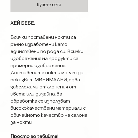
Купете сега
ХЕЙ БЕБЕ,
Всички поставени нокти са
ръчно изработени като
единствени по рода си. Всички
изображения на продукти са
примерни изображения.
Доставените нокти могат да
показват МИНИМАЛНИ, едва
забележими отклонения от
цвета или дизайна. За
обработка се използват
висококачествени материали с
обичайното качество на салона
за нокти.
Просто го забийте!