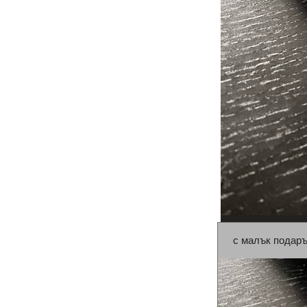
с малък подар