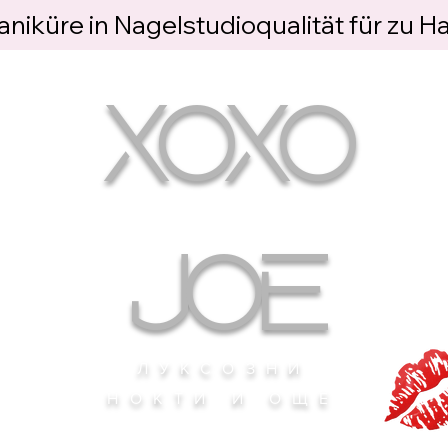
niküre in Nagelstudioqualität für zu H
XOXO
JOE
ЛУКСОЗНИ
НОКТИ И ОЩЕ