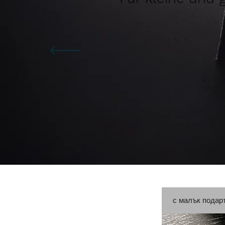
с малък подар