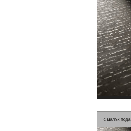
с малък пода