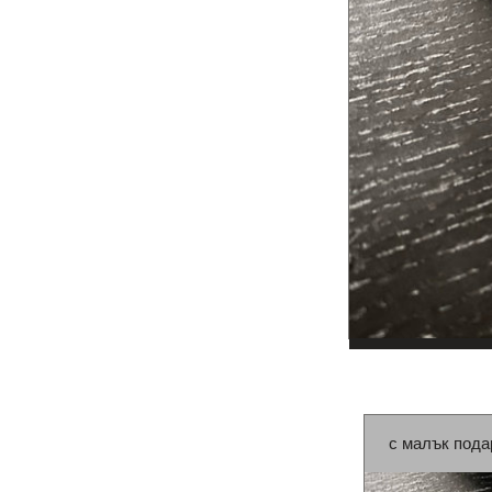
с малък пода