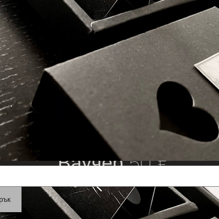
Ваучер 50 €
рък