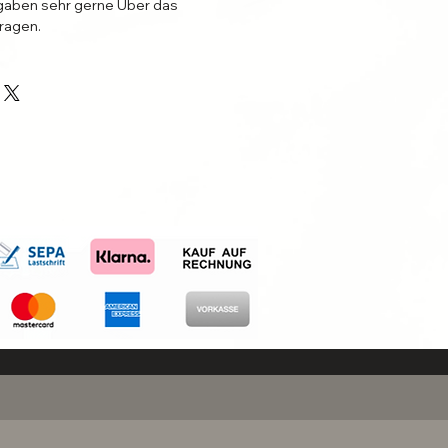
aben sehr gerne Über das
ragen.