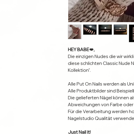
HEY BABE💋,
Die einzigen Nudes die wir wirk
diese schlichten Classic Nude
Kollektion".
Alle Put On Nails werden als Un
Alle Produktbilder sind Beispielb
Die gelieferten Nägel können a
Abweichungen von Farbe oder 
Für die Verarbeitung werden h
Nagelstudio Qualität verwende
Just Nail it!