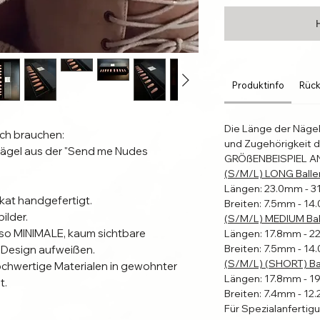
Produktinfo
Rück
Die Länge der Näge
lich brauchen:
und Zugehörigkeit d
 Nägel aus der "Send me Nudes
GRÖßENBEISPIEL A
(S/M/L) LONG Balle
Längen: 23.0mm - 
ikat handgefertigt.
Breiten: 7.5mm - 1
ilder.
(S/M/L) MEDIUM Bal
lso MINIMALE, kaum sichtbare
Längen: 17.8mm - 
Breiten: 7.5mm - 1
Design aufweißen.
(S/M/L) (SHORT) Bal
ochwertige Materialen in gewohnter
Längen: 17.8mm - 
t.
Breiten: 7.4mm - 1
Für Spezialanfertig