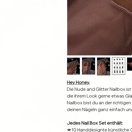
Hey Honey,
Die Nude and Glitter Nailbox ist
die ihrem Look gerne etwas Gla
Nailbox bist du an der richtige
deinen Nägeln ganz einfach un
Jedes Nail Box Set enthält:
💋10 Handdesignte künstliche 