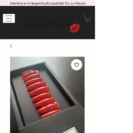
Maniküre in Nagelstudioqualität für zu Hause
XOXO JOE
LUXURY NAILS & MORE