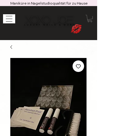
Maniküre in Nagelstudioqualität für zu Hause
XOXO JOE
LUXURY NAILS & MORE