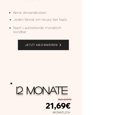
Keine Versandkosten
Jeden Monat ein neues Set Nails
Nach Laufzeitende monatlich
kündbar
JETZT ABONNIEREN
12 MONATE
30,99€
21,69€
MONATLICH