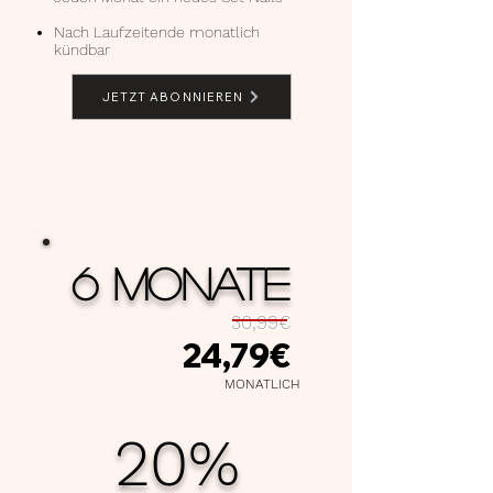
Nach Laufzeitende monatlich
kündbar
JETZT ABONNIEREN
6 MONATE
30,99€
24,79€
MONATLICH
20%