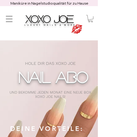
Maniküre in Nagelstudioqualität für zu Hause
XOXO JOE
LUXURY NAILS & MORE
HOLE DIR DAS XOXO JOE
NAIL ABO
UND BEKOMME JEDEN MONAT EINE NEUE BOX
XOXO JOE NAILS!
DEINE VORTEILE: