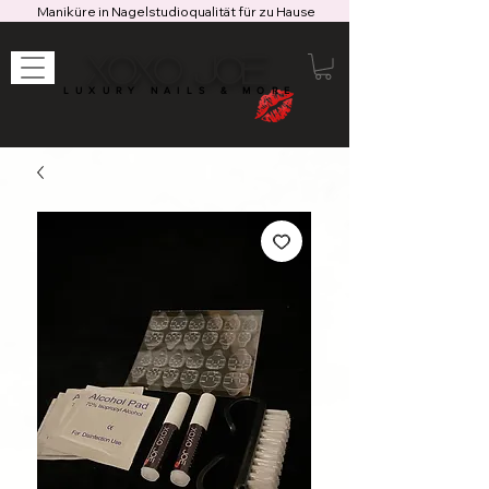
Maniküre in Nagelstudioqualität für zu Hause
XOXO JOE
LUXURY NAILS & MORE