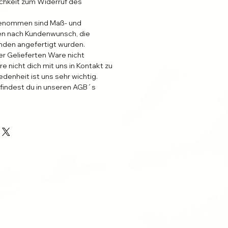
ichkeit zum Widerruf des
enommen sind Maß- und
n nach Kundenwunsch, die
unden angefertigt wurden.
er Gelieferten Ware nicht
re nicht dich mit uns in Kontakt zu
edenheit ist uns sehr wichtig.
 findest du in unseren AGB´s