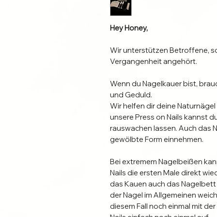
Hey Honey,
Wir unterstützen Betroffene, 
Vergangenheit angehört.
Wenn du Nagelkauer bist, brau
und Geduld.
Wir helfen dir deine Naturnägel
unsere Press on Nails kannst d
rauswachen lassen. Auch das N
gewölbte Form einnehmen.
Bei extremem Nagelbeißen kann
Nails die ersten Male direkt wie
das Kauen auch das Nagelbett 
der Nagel im Allgemeinen weiche
diesem Fall noch einmal mit de