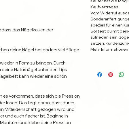
Käufer hat die Mögl
Kaufvertrages.
Vom Widerruf ausg
Sonderanfertigunge
speziell für einen K
sodass das Nägelkauen der
Solltest du mit dein
zufrieden sein, zöge
setzen. Kundenzufri
Mehr Informationen
chen deine Nägel besonders viel Pflege
 wieder in Form zu bringen. Durch
u deine Naturnägel unter den Tips
agelbett kann wieder eine schön
 es vorkommen, dass sich die Press on
der lösen. Das liegt daran, dass durch
in Mitleidenschaft gezogen wird und
r und auch flacher ist. Beginne in
r Maniküre und klebe deine Press on