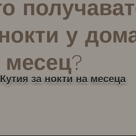
о получават
нокти у дом
 месец?
Кутия за нокти на месеца