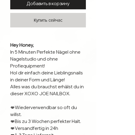
Добавить в корзину
Купить сейчас
Hey Honey,
In 5 Minuten Perfekte Nägel ohne
Nagelstudio und ohne
Profiequipment!
Hol dir einfach deine Lieblingsnails
in deiner Form und Länge!
Alles was du brauchst erhälst du in
dieser XOXO JOE NAILBOX.
💋Wiederverwendbar so oft du
willst.
💋Bis zu 3 Wochen perfekter Halt.
💋Versandfertig in 24h