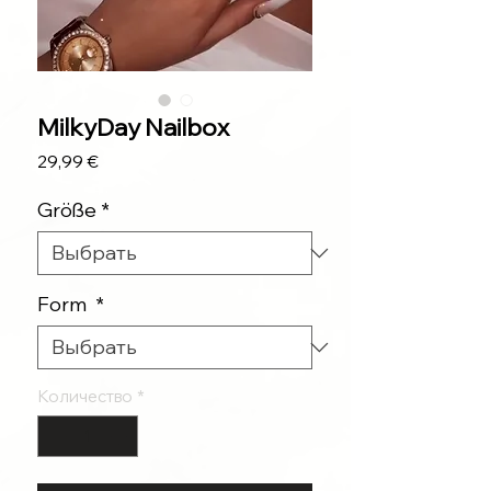
MilkyDay Nailbox
Цена
29,99 €
Größe
*
Form
*
Количество
*