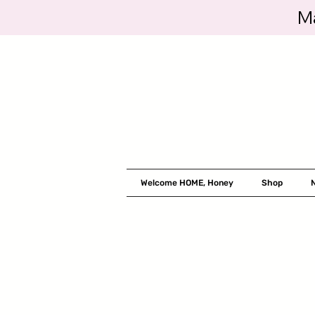
Ma
Welcome HOME, Honey
Shop
N