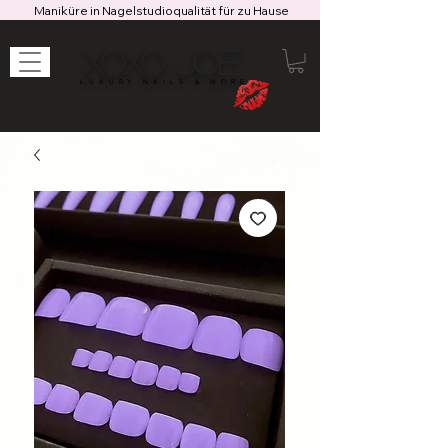
Maniküre in Nagelstudioqualität für zu Hause
XOXO JOE
LUXURY NAILS & MORE