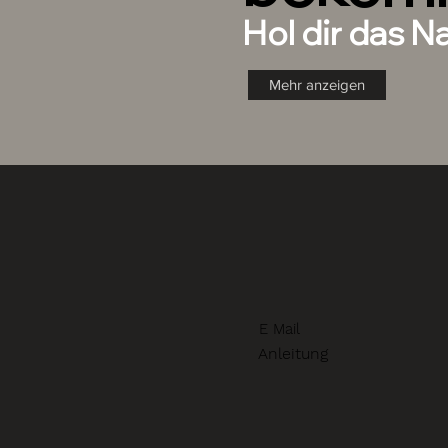
Hol dir das N
Mehr anzeigen
E Mail
Anleitung