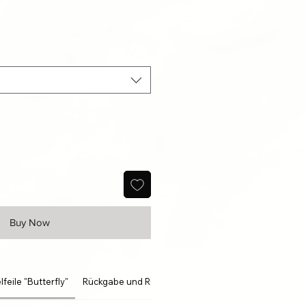
Buy Now
feile "Butterfly"
Rückgabe und Rückerstattung