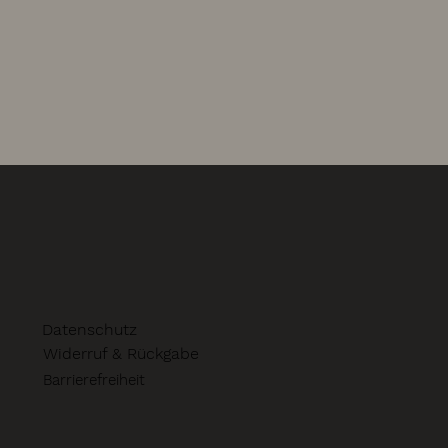
Datenschutz
Widerruf & Rückgabe
Barrierefreiheit