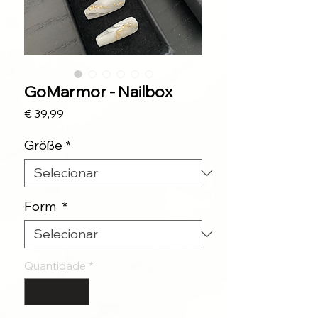
GoMarmor - Nailbox
Preço
€ 39,99
Größe
*
Form
*
Quantidade
*