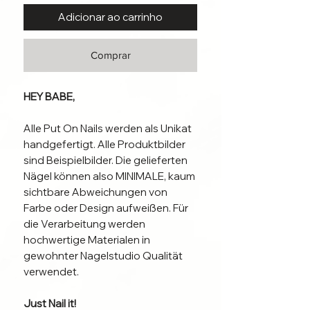
Adicionar ao carrinho
Comprar
HEY BABE,
Alle Put On Nails werden als Unikat
handgefertigt. Alle Produktbilder
sind Beispielbilder. Die gelieferten
Nägel können also MINIMALE, kaum
sichtbare Abweichungen von
Farbe oder Design aufweißen. Für
die Verarbeitung werden
hochwertige Materialen in
gewohnter Nagelstudio Qualität
verwendet.
Just Nail it!