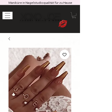
Maniküre in Nagelstudioqualität für zu Hause
XOXO JOE
LUXURY NAILS & MORE