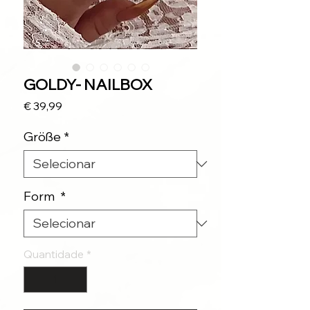
GOLDY- NAILBOX
Preço
€ 39,99
Größe
*
Form
*
Quantidade
*