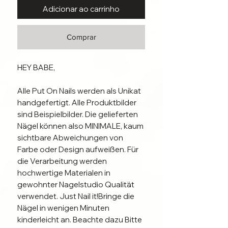
Adicionar ao carrinho
Comprar
HEY BABE, 

Alle Put On Nails werden als Unikat 
handgefertigt. Alle Produktbilder 
sind Beispielbilder. Die gelieferten 
Nägel können also MINIMALE, kaum 
sichtbare Abweichungen von 
Farbe oder Design aufweißen. Für 
die Verarbeitung werden 
hochwertige Materialen in 
gewohnter Nagelstudio Qualität 
verwendet. Just Nail it!Bringe die 
Nägel in wenigen Minuten 
kinderleicht an. Beachte dazu Bitte 