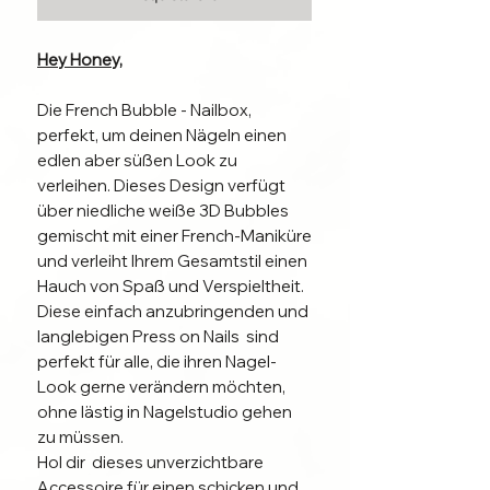
Hey Honey,
Die French Bubble - Nailbox,
perfekt, um deinen Nägeln einen
edlen aber süßen Look zu
verleihen. Dieses Design verfügt
über niedliche weiße 3D Bubbles
gemischt mit einer French-Maniküre
und verleiht Ihrem Gesamtstil einen
Hauch von Spaß und Verspieltheit.
Diese einfach anzubringenden und
langlebigen Press on Nails sind
perfekt für alle, die ihren Nagel-
Look gerne verändern möchten,
ohne lästig in Nagelstudio gehen
zu müssen.
Hol dir dieses unverzichtbare
Accessoire für einen schicken und