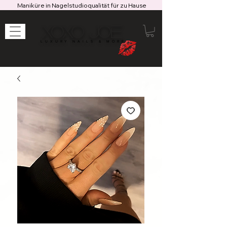
Maniküre in Nagelstudioqualität für zu Hause
XOXO JOE
LUXURY NAILS & MORE